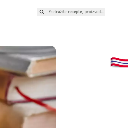
Pretražite recepte, proizvode itd.