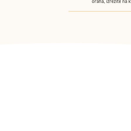
oraha, izrežite na k