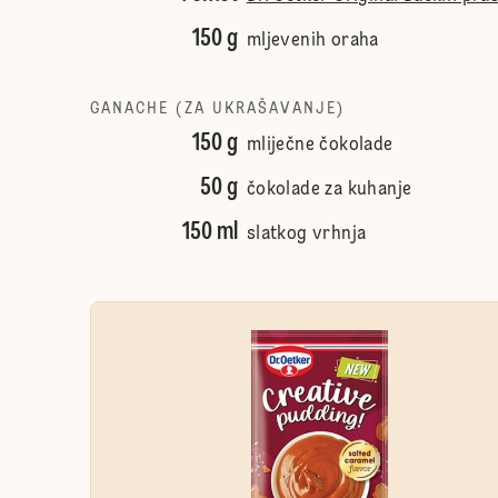
150 g
mljevenih oraha
GANACHE (ZA UKRAŠAVANJE)
150 g
mliječne čokolade
50 g
čokolade za kuhanje
150 ml
slatkog vrhnja