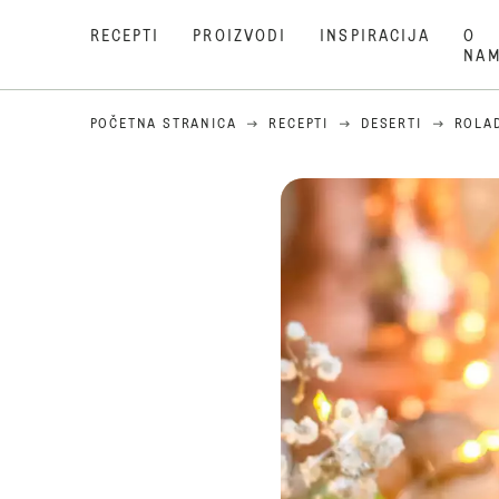
RECEPTI
PROIZVODI
INSPIRACIJA
O
NA
POČETNA STRANICA
RECEPTI
DESERTI
ROLA