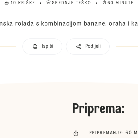
10 KRIŠKE
SREDNJE TEŠKO
60 MINUTE
nska rolada s kombinacijom banane, oraha i k
Ispiši
Podijeli
Priprema
:
60
M
PRIPREMANJE
: