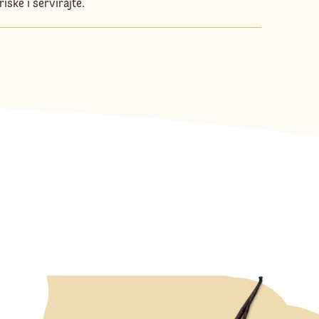
riške i servirajte.