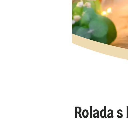
Rolada s