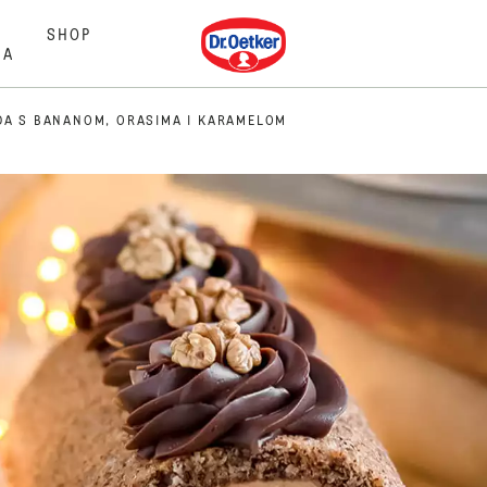
Dr. Oetker
SHOP
MA
DA S BANANOM, ORASIMA I KARAMELOM