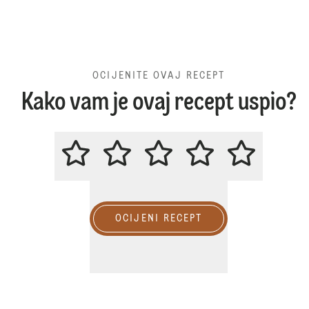
OCIJENITE OVAJ RECEPT
Kako vam je ovaj recept uspio?
OCIJENITE OVAJ RECEPT
OCIJENI RECEPT