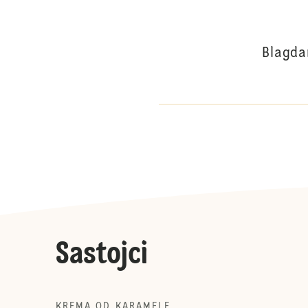
Blagda
Sastojci
KREMA OD KARAMELE