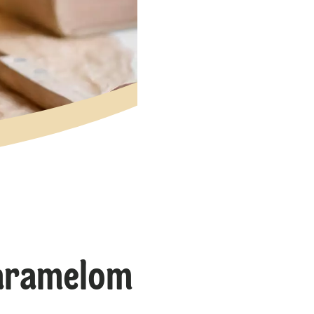
karamelom