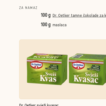
ZA NAMAZ
100 g
Dr. Oetker tamne čokolade za 
100 g
maslaca
Dr. Oetker svježi kvasac