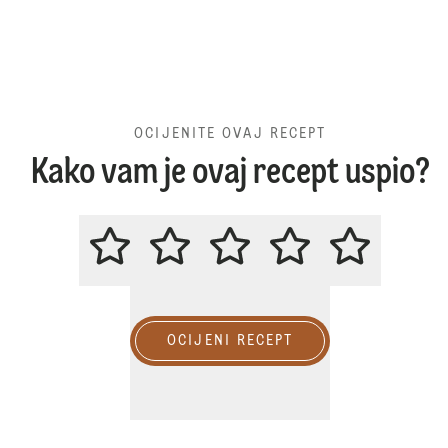
OCIJENITE OVAJ RECEPT
Kako vam je ovaj recept uspio?
OCIJENITE OVAJ RECEPT
OCIJENI RECEPT