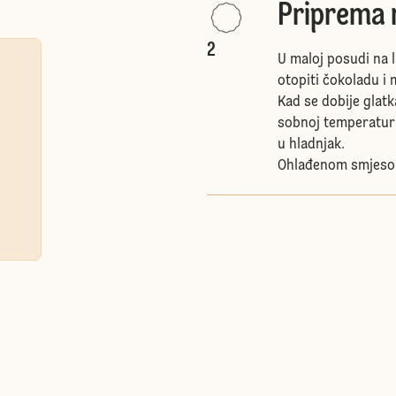
Priprema
2
U maloj posudi na 
otopiti čokoladu i 
Kad se dobije glatk
sobnoj temperaturi,
u hladnjak.
Ohlađenom smjesom