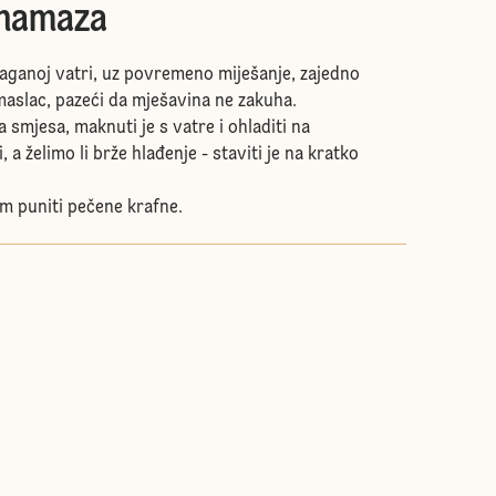
 namaza
laganoj vatri, uz povremeno miješanje, zajedno
maslac, pazeći da mješavina ne zakuha.
a smjesa, maknuti je s vatre i ohladiti na
 a želimo li brže hlađenje - staviti je na kratko
 puniti pečene krafne.