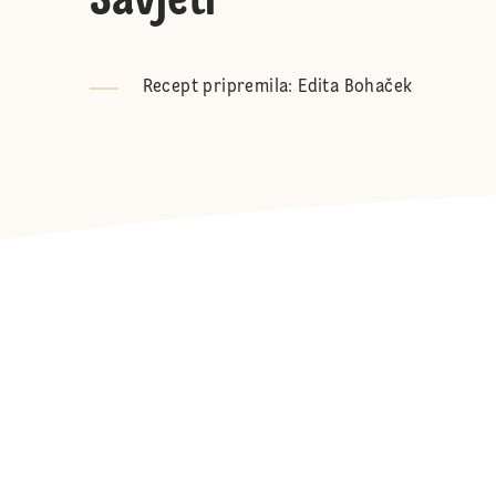
Savjeti
Recept pripremila: Edita Bohaček