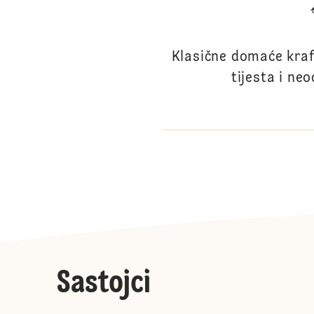
Klasične domaće kra
tijesta i ne
Sastojci