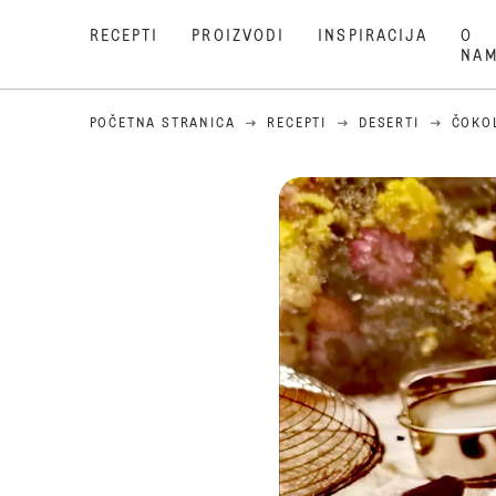
RECEPTI
PROIZVODI
INSPIRACIJA
O
NA
POČETNA STRANICA
RECEPTI
DESERTI
ČOKO