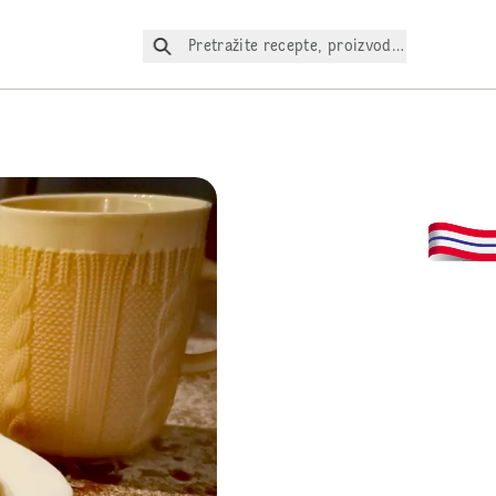
Pretražite recepte, proizvode itd.