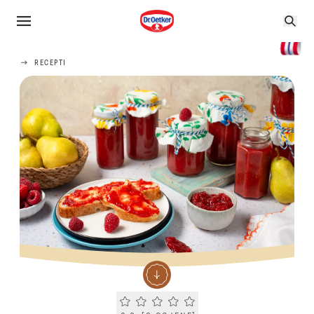
RECEPTI
Current rating 0.0. Click to rate.