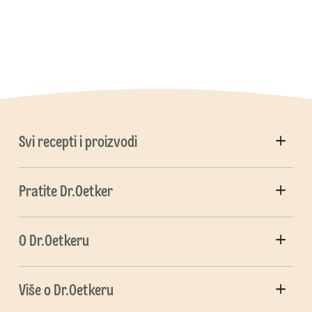
Svi recepti i proizvodi
Pratite Dr.Oetker
O Dr.Oetkeru
Više o Dr.Oetkeru