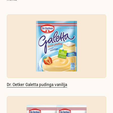
Dr. Oetker Galetta pudinga vanilija