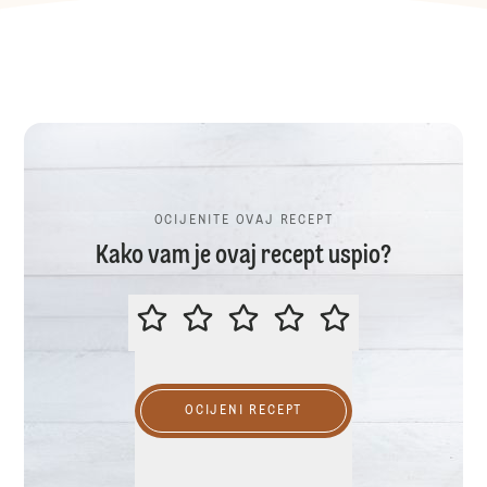
OCIJENITE OVAJ RECEPT
Kako vam je ovaj recept uspio?
OCIJENITE OVAJ RECEPT
OCIJENI RECEPT