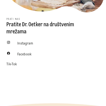
PRATI NAS
Pratite Dr. Oetker na društvenim
mrežama
Instagram
Facebook
Tik-Tok