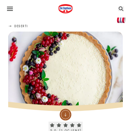
DESERTI
Current rating 5.0. Click to rate.