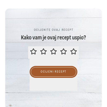
OCIJENITE OVAJ RECEPT
Kako vam je ovaj recept uspio?
OCIJENITE OVAJ RECEPT
OCIJENI RECEPT