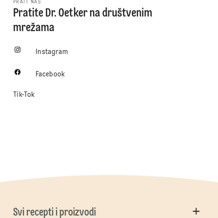
PRATI NAS
Pratite Dr. Oetker na društvenim
mrežama
Instagram
Facebook
Tik-Tok
Svi recepti i proizvodi