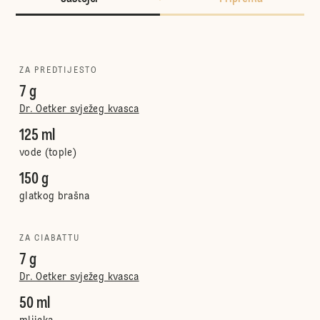
ZA PREDTIJESTO
7 g
Dr. Oetker svježeg kvasca
125 ml
vode (tople)
150 g
glatkog brašna
ZA CIABATTU
7 g
Dr. Oetker svježeg kvasca
50 ml