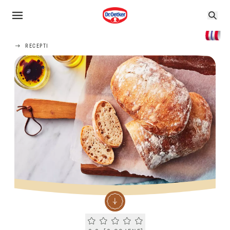
RECEPTI
Current rating 0.0. Click to rate.