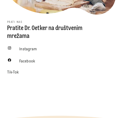
PRATI NAS
Pratite Dr. Oetker na društvenim
mrežama
Instagram
Facebook
Tik-Tok