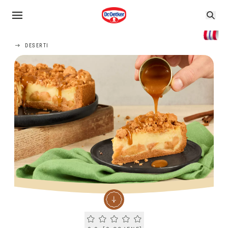
DESERTI
Current rating 0.0. Click to rate.