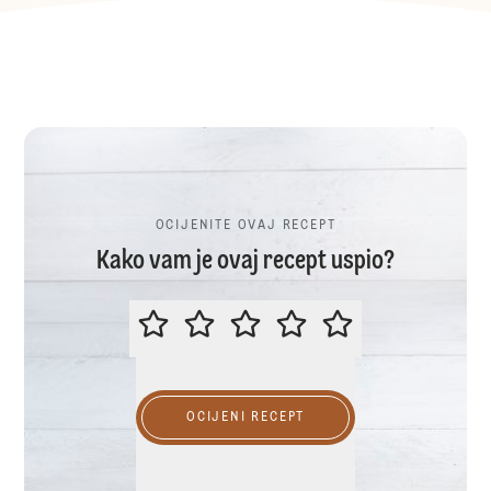
OCIJENITE OVAJ RECEPT
Kako vam je ovaj recept uspio?
OCIJENITE OVAJ RECEPT
OCIJENI RECEPT