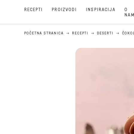
RECEPTI
PROIZVODI
INSPIRACIJA
O
NA
POČETNA STRANICA
RECEPTI
DESERTI
ČOKO