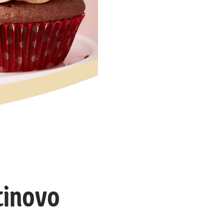
tinovo