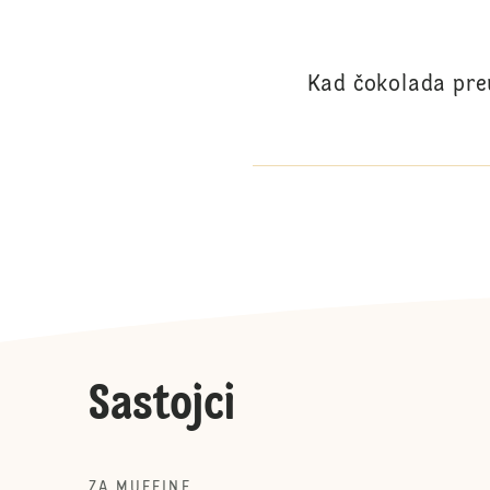
Kad čokolada preu
Sastojci
ZA MUFFINE