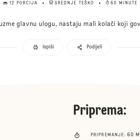
12 PORCIJA
SREDNJE TEŠKO
60 MINUTE
zme glavnu ulogu, nastaju mali kolači koji govo
Ispiši
Podijeli
Priprema
:
60
M
PRIPREMANJE
: