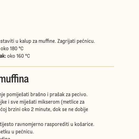
staviti u kalup za muffine. Zagrijati pećnicu.
oko 180 °C
ak:
oko 160 °C
muffina
je pomiješati brašno i prašak za pecivo.
jke i sve miješati mikserom (metlice za
ćoj brzini oko 2 minute, dok se ne dobije
 tijesto ravnomjerno rasporediti u košarice.
šetku u pećnicu.