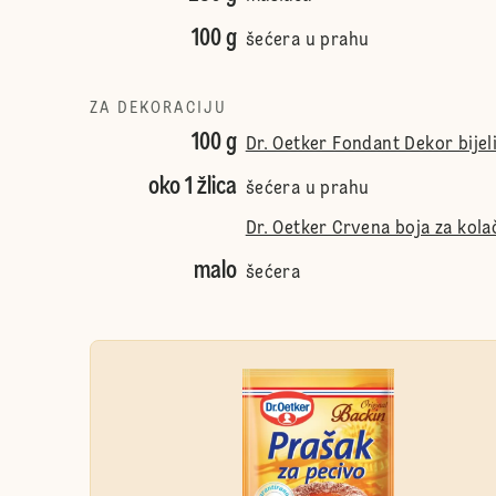
100 g
šećera u prahu
ZA DEKORACIJU
100 g
Dr. Oetker Fondant Dekor bijel
oko 1 žlica
šećera u prahu
Dr. Oetker Crvena boja za kola
malo
šećera