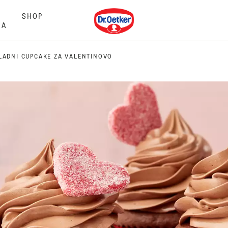
Dr. Oetker
SHOP
MA
LADNI CUPCAKE ZA VALENTINOVO