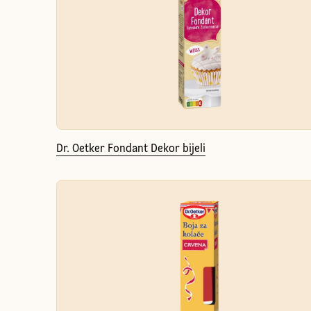
Dr. Oetker Fondant Dekor bijeli