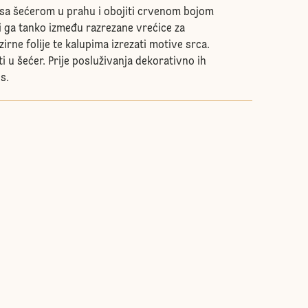
 sa šećerom u prahu i obojiti crvenom bojom
ti ga tanko između razrezane vrećice za
zirne folije te kalupima izrezati motive srca.
i u šećer. Prije posluživanja dekorativno ih
s.