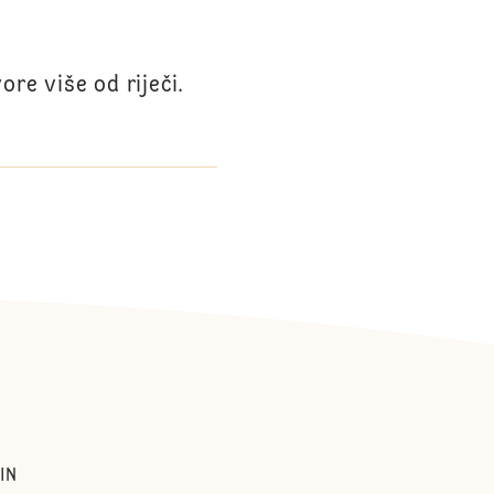
re više od riječi.
IN