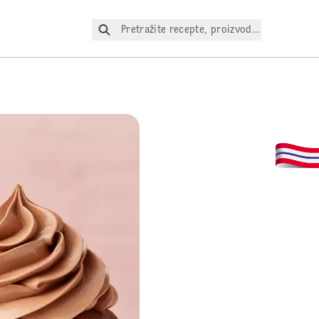
Pretražite recepte, proizvode itd.