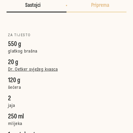
Sastojci
Priprema
ZA TIJESTO
550 g
glatkog brašna
20 g
Dr. Oetker svježeg kvasca
120 g
šećera
2
jaja
250 ml
mlijeka