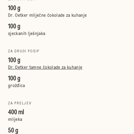
100 g
Dr. Oetker mliječne čokolade za kuhanje
100 g
sjeckanih lješnjaka
ZA DRUGI POSIP
100 g
Dr. Oetker tamne čokolade za kuhanje
100 g
grožđica
ZA PRELJEV
400 ml
mlijeka
50 g