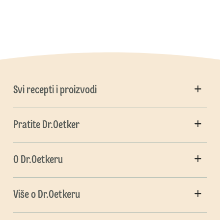
Svi recepti i proizvodi
Pratite Dr.Oetker
O Dr.Oetkeru
Više o Dr.Oetkeru