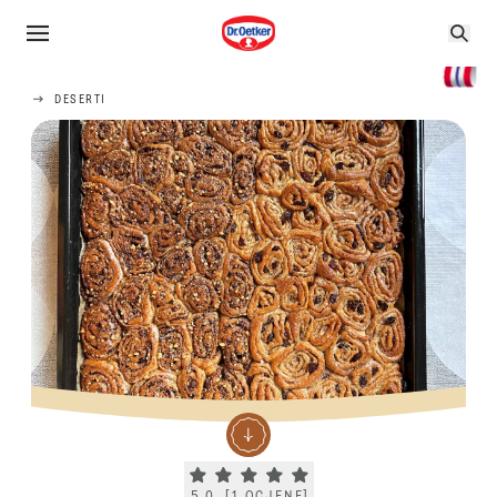
DESERTI
Current rating 5.0. Click to rate.