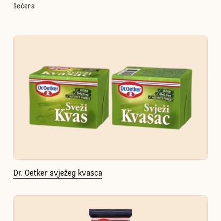
šećera
Dr. Oetker svježeg kvasca