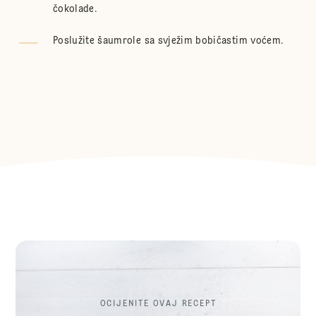
čokolade.
Poslužite šaumrole sa svježim bobičastim voćem.
OCIJENITE OVAJ RECEPT