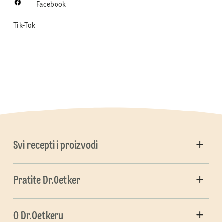
Facebook
Tik-Tok
Svi recepti i proizvodi
Pratite Dr.Oetker
O Dr.Oetkeru