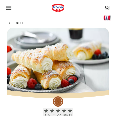
DESERTI
Current rating 5.0. Click to rate.