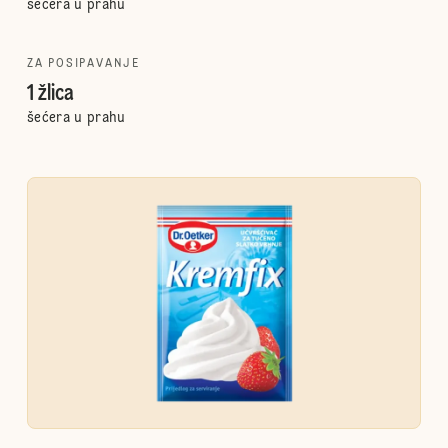
šećera u prahu
ZA POSIPAVANJE
1 žlica
šećera u prahu