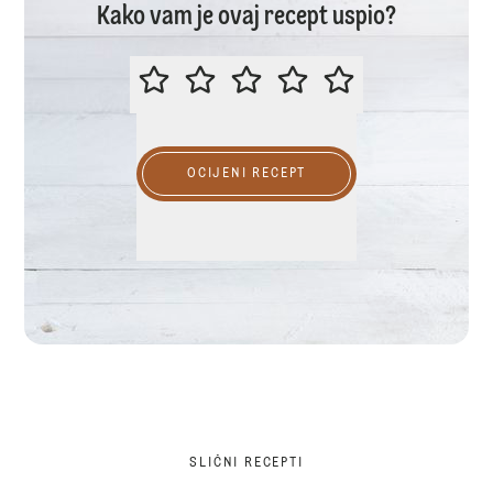
Kako vam je ovaj recept uspio?
OCIJENITE OVAJ RECEPT
OCIJENI RECEPT
SLIČNI RECEPTI