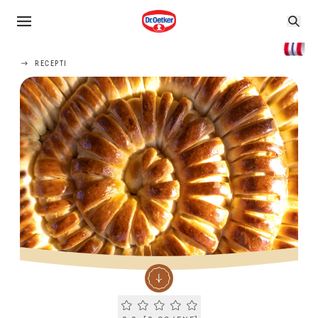
RECEPTI
Current rating 0.0. Click to rate.