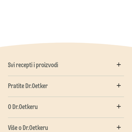
Svi recepti i proizvodi
Pratite Dr.Oetker
O Dr.Oetkeru
Više o Dr.Oetkeru