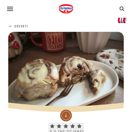
DESERTI
Current rating 5.0. Click to rate.