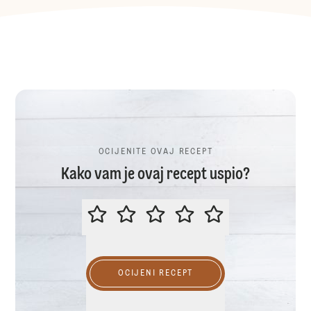
OCIJENITE OVAJ RECEPT
Kako vam je ovaj recept uspio?
OCIJENITE OVAJ RECEPT
OCIJENI RECEPT