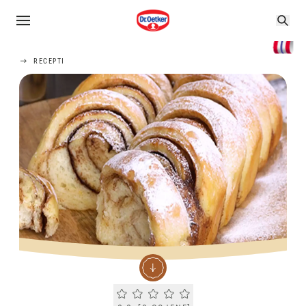
RECEPTI
Current rating 0.0. Click to rate.