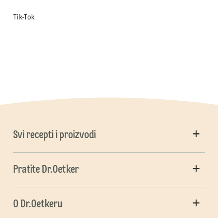
Tik-Tok
Svi recepti i proizvodi
Pratite Dr.Oetker
O Dr.Oetkeru