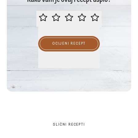
Kako vam je ovaj recept uspio?
OCIJENITE OVAJ RECEPT
OCIJENI RECEPT
SLIČNI RECEPTI