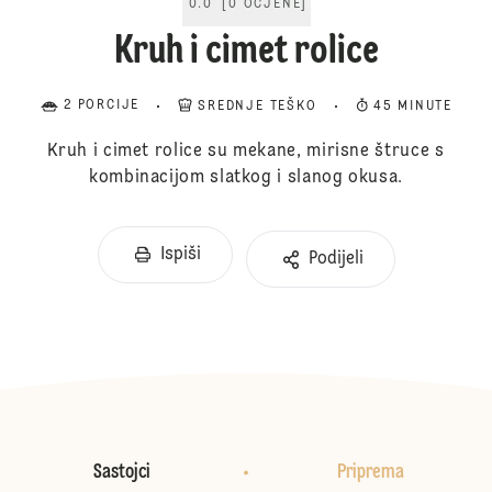
0.0
[
0
OCJENE
]
Kruh i cimet rolice
2 PORCIJE
SREDNJE TEŠKO
45 MINUTE
Kruh i cimet rolice su mekane, mirisne štruce s
kombinacijom slatkog i slanog okusa.
Ispiši
Podijeli
Sastojci
Priprema