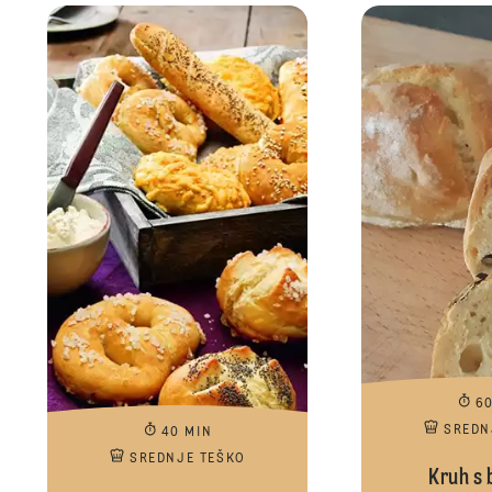
6
SREDN
40 MIN
SREDNJE TEŠKO
Kruh s 