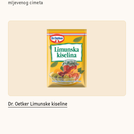
mljevenog cimeta
Dr. Oetker Limunske kiseline