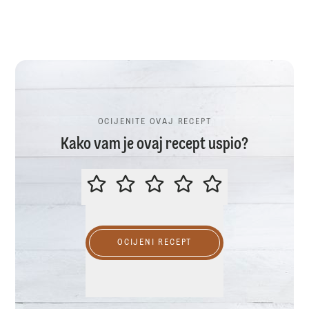
OCIJENITE OVAJ RECEPT
Kako vam je ovaj recept uspio?
OCIJENITE OVAJ RECEPT
OCIJENI RECEPT