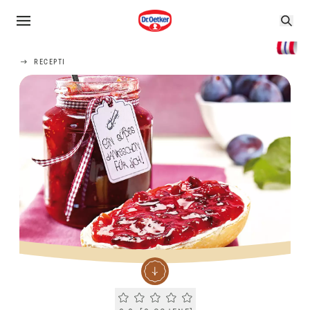
RECEPTI
Current rating 0.0. Click to rate.