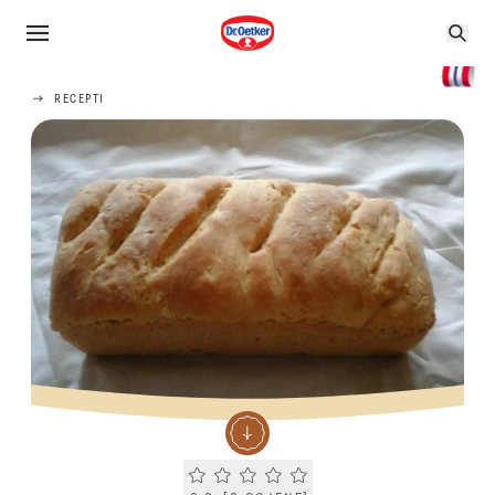
RECEPTI
Current rating 0.0. Click to rate.