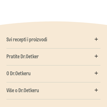
Svi recepti i proizvodi
Pratite Dr.Oetker
O Dr.Oetkeru
Više o Dr.Oetkeru