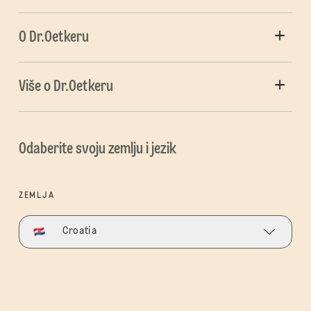
O Dr.Oetkeru
Više o Dr.Oetkeru
Odaberite svoju zemlju i jezik
ZEMLJA
Croatia