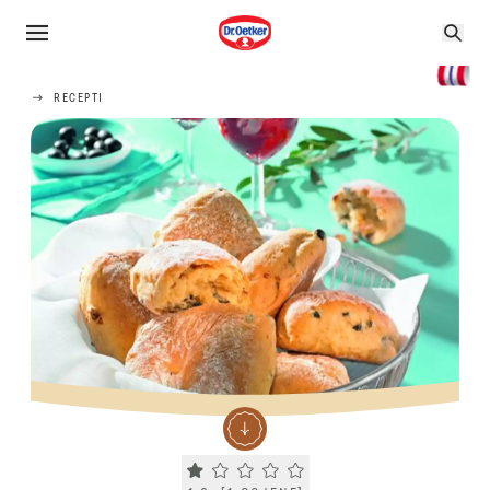
RECEPTI
Current rating 1.0. Click to rate.