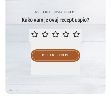
OCIJENITE OVAJ RECEPT
Kako vam je ovaj recept uspio?
OCIJENITE OVAJ RECEPT
OCIJENI RECEPT