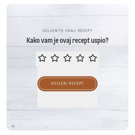
OCIJENITE OVAJ RECEPT
Kako vam je ovaj recept uspio?
OCIJENITE OVAJ RECEPT
OCIJENI RECEPT