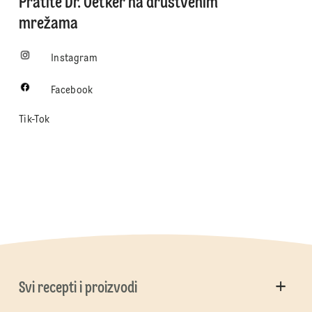
Pratite Dr. Oetker na društvenim
mrežama
Instagram
Facebook
Tik-Tok
Svi recepti i proizvodi