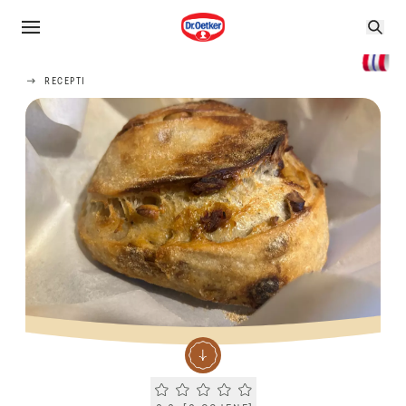
RECEPTI
Current rating 0.0. Click to rate.