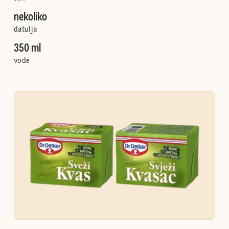
nekoliko
datulja
350 ml
vode