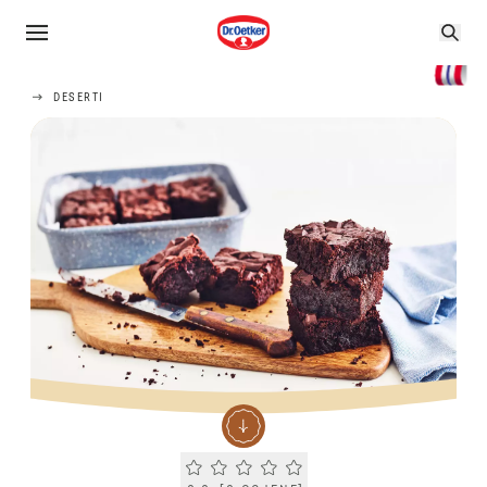
DESERTI
Current rating 0.0. Click to rate.