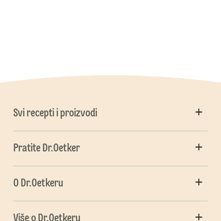
Svi recepti i proizvodi
Pratite Dr.Oetker
O Dr.Oetkeru
Više o Dr.Oetkeru