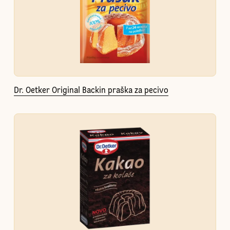
Dr. Oetker Original Backin praška za pecivo