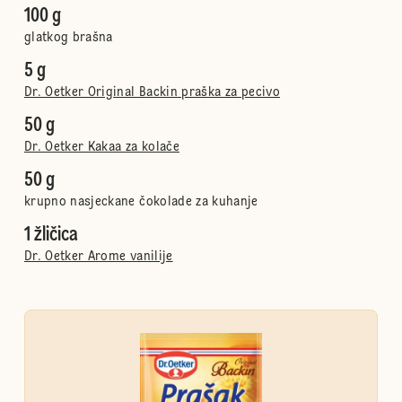
100 g
glatkog brašna
5 g
Dr. Oetker Original Backin praška za pecivo
50 g
Dr. Oetker Kakaa za kolače
50 g
krupno nasjeckane čokolade za kuhanje
1 žličica
Dr. Oetker Arome vanilije