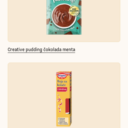
Creative pudding čokolada menta