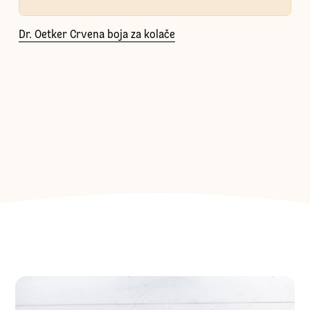
Dr. Oetker Crvena boja za kolače