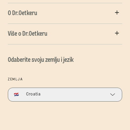
O Dr.Oetkeru
Više o Dr.Oetkeru
Odaberite svoju zemlju i jezik
ZEMLJA
Croatia