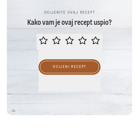
OCIJENITE OVAJ RECEPT
Kako vam je ovaj recept uspio?
OCIJENITE OVAJ RECEPT
OCIJENI RECEPT