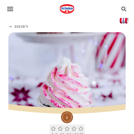
DESERTI
Current rating 0.0. Click to rate.