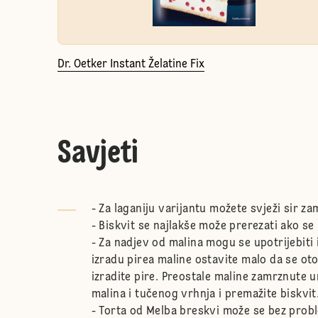
Dr. Oetker Instant Želatine Fix
Savjeti
- Za laganiju varijantu možete svježi sir za
- Biskvit se najlakše može prerezati ako se 
- Za nadjev od malina mogu se upotrijebiti 
izradu pirea maline ostavite malo da se ot
izradite pire. Preostale maline zamrznute 
malina i tučenog vrhnja i premažite biskvit
- Torta od Melba breskvi može se bez prob