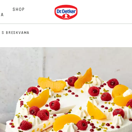
Dr. Oetker
SHOP
MA
A S BRESKVAMA