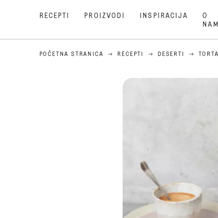
RECEPTI
PROIZVODI
INSPIRACIJA
O
NA
POČETNA STRANICA
RECEPTI
DESERTI
TORT