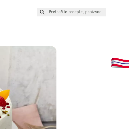
Pretražite recepte, proizvode itd.