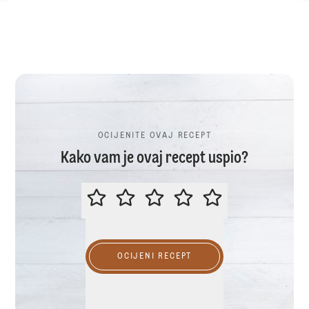
OCIJENITE OVAJ RECEPT
Kako vam je ovaj recept uspio?
OCIJENITE OVAJ RECEPT
OCIJENI RECEPT