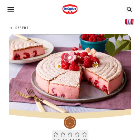
DESERTI
Current rating 0.0. Click to rate.