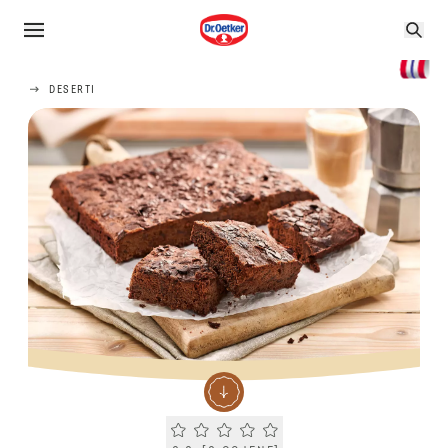
DESERTI
Current rating 0.0. Click to rate.