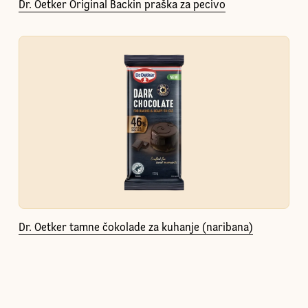
Dr. Oetker Original Backin praška za pecivo
Dr. Oetker tamne čokolade za kuhanje (naribana)