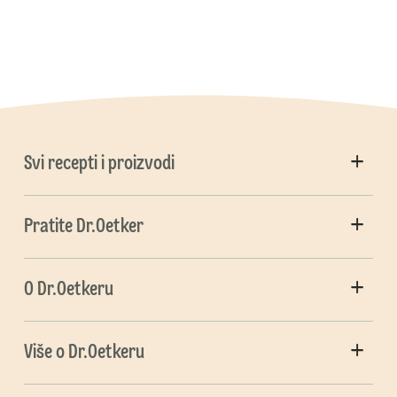
Svi recepti i proizvodi
Pratite Dr.Oetker
O Dr.Oetkeru
Više o Dr.Oetkeru