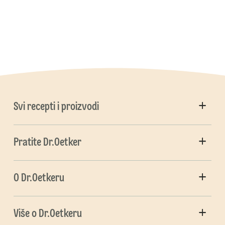
Svi recepti i proizvodi
Pratite Dr.Oetker
O Dr.Oetkeru
Više o Dr.Oetkeru