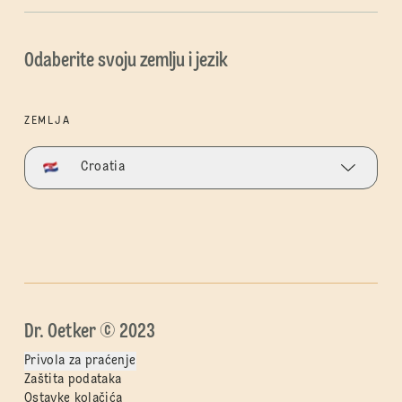
Odaberite svoju zemlju i jezik
ZEMLJA
Croatia
Dr. Oetker © 2023
Privola za praćenje
Zaštita podataka
Ostavke kolačića