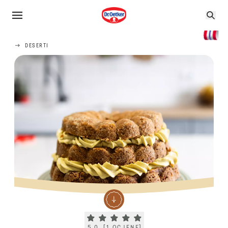
DESERTI
Current rating 5.0. Click to rate.