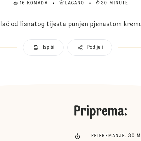
16 KOMADA
LAGANO
30 MINUTE
lač od lisnatog tijesta punjen pjenastom kre
Ispiši
Podijeli
Priprema
:
30
M
PRIPREMANJE
: