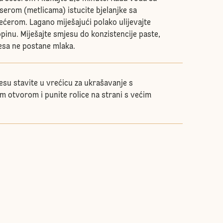
serom (metlicama) istucite bjelanjke sa
ećerom. Lagano miješajući polako ulijevajte
pinu. Miješajte smjesu do konzistencije paste,
esa ne postane mlaka.
esu stavite u vrećicu za ukrašavanje s
m otvorom i punite rolice na strani s većim