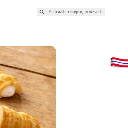
Pretražite recepte, proizvode itd.