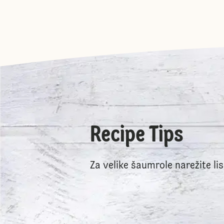
Recipe Tips
Za velike šaumrole narežite lis