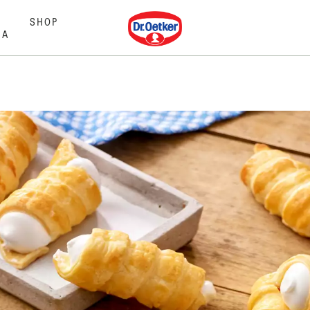
Dr. Oetker
SHOP
MA