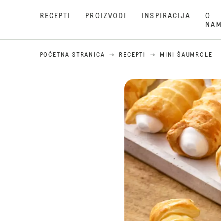
RECEPTI
PROIZVODI
INSPIRACIJA
O
NA
POČETNA STRANICA
RECEPTI
MINI ŠAUMROLE