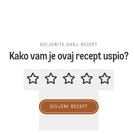
OCIJENITE OVAJ RECEPT
Kako vam je ovaj recept uspio?
OCIJENITE OVAJ RECEPT
OCIJENI RECEPT