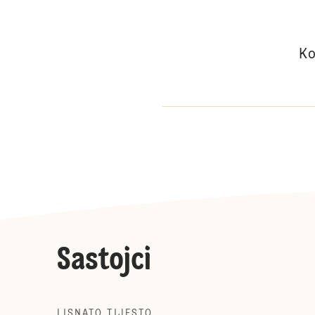
Ko
Sastojci
LISNATO TIJESTO