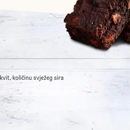
kvit, količinu svježeg sira