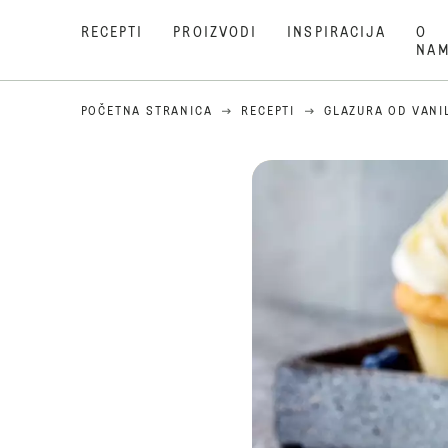
RECEPTI
PROIZVODI
INSPIRACIJA
O
NA
POČETNA STRANICA
RECEPTI
GLAZURA OD VANI