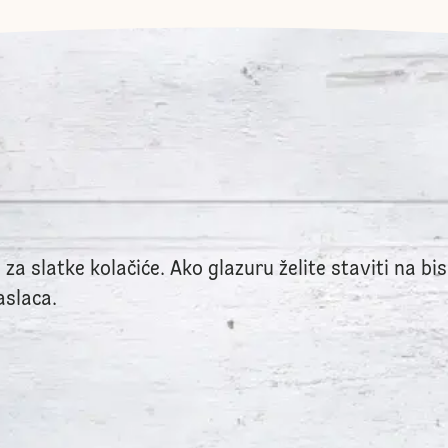
za slatke kolačiće. Ako glazuru želite staviti na bis
aslaca.