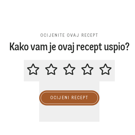
OCIJENITE OVAJ RECEPT
Kako vam je ovaj recept uspio?
OCIJENITE OVAJ RECEPT
OCIJENI RECEPT