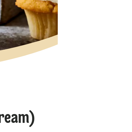
cream)