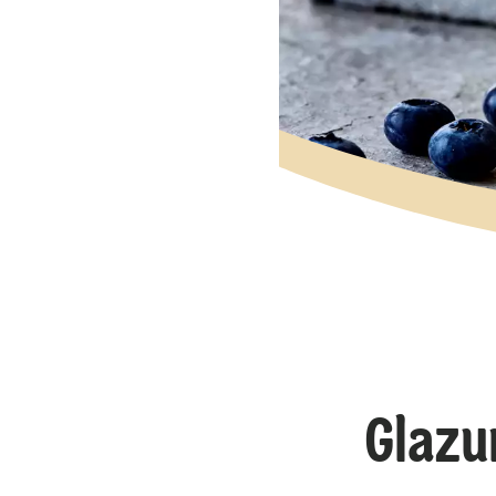
Glazu