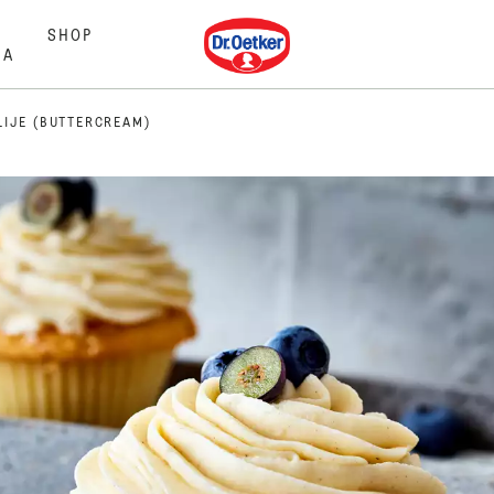
Dr. Oetker
SHOP
MA
LIJE (BUTTERCREAM)