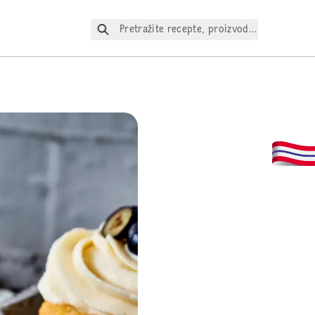
Pretražite recepte, proizvode itd.