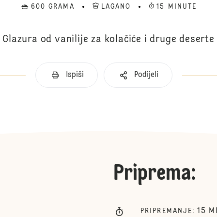
600 GRAMA
LAGANO
15 MINUTE
Glazura od vanilije za kolačiće i druge deserte
Ispiši
Podijeli
Priprema
:
15
M
PRIPREMANJE
: