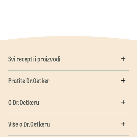
Svi recepti i proizvodi
Pratite Dr.Oetker
O Dr.Oetkeru
Više o Dr.Oetkeru