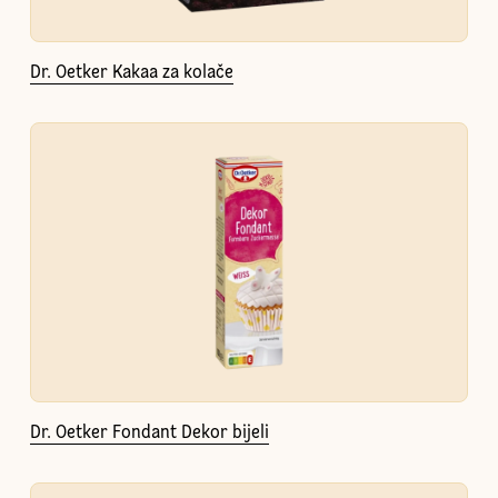
Dr. Oetker Kakaa za kolače
Dr. Oetker Fondant Dekor bijeli