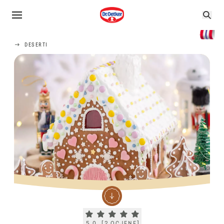
DESERTI
Current rating 5.0. Click to rate.