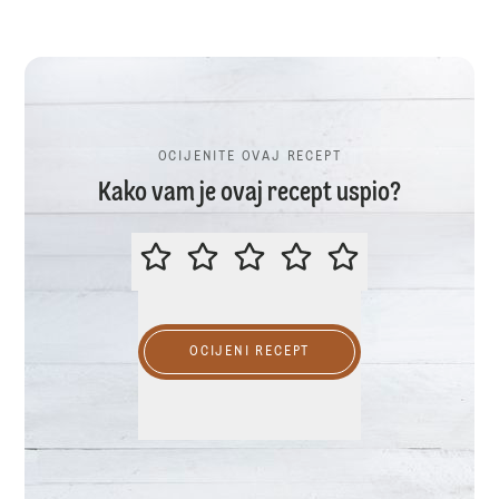
OCIJENITE OVAJ RECEPT
Kako vam je ovaj recept uspio?
OCIJENITE OVAJ RECEPT
OCIJENI RECEPT