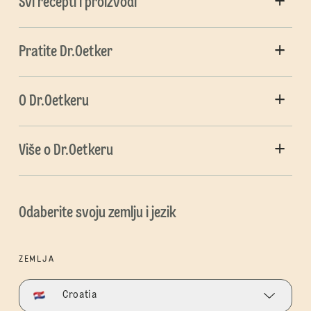
Svi recepti i proizvodi
Pratite Dr.Oetker
O Dr.Oetkeru
Više o Dr.Oetkeru
Odaberite svoju zemlju i jezik
ZEMLJA
Croatia