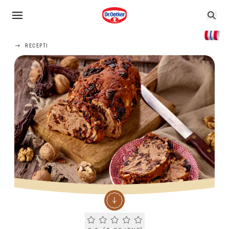
RECEPTI
Current rating 0.0. Click to rate.