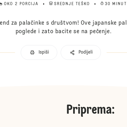
OKO 2 PORCIJA
SREDNJE TEŠKO
30 MINUT
kend za palačinke s društvom! Ove japanske pal
poglede i zato bacite se na pečenje.
Ispiši
Podijeli
Priprema
: