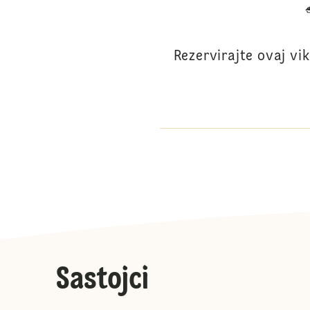
Rezervirajte ovaj vi
Sastojci