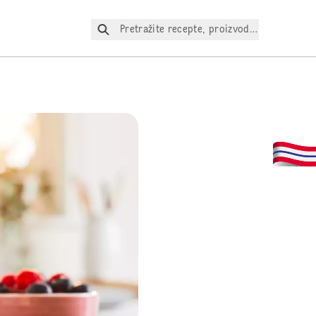
Pretražite recepte, proizvode itd.