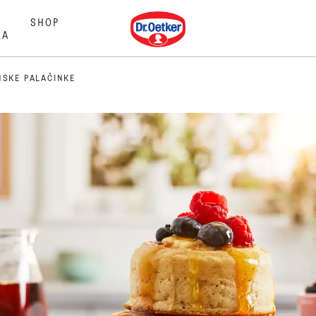
Dr. Oetker
SHOP
MA
NSKE PALAČINKE