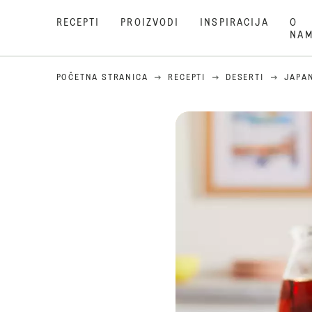
RECEPTI
PROIZVODI
INSPIRACIJA
O
NA
POČETNA STRANICA
RECEPTI
DESERTI
JAPA