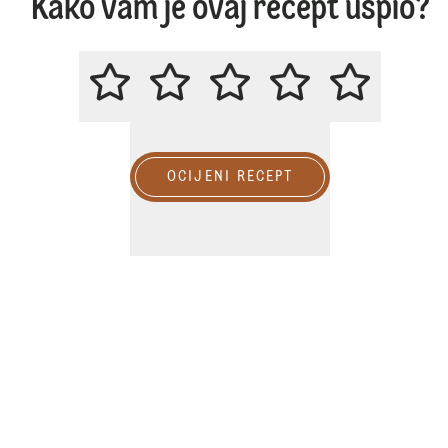
Kako vam je ovaj recept uspio?
OCIJENITE OVAJ RECEPT
OCIJENI RECEPT