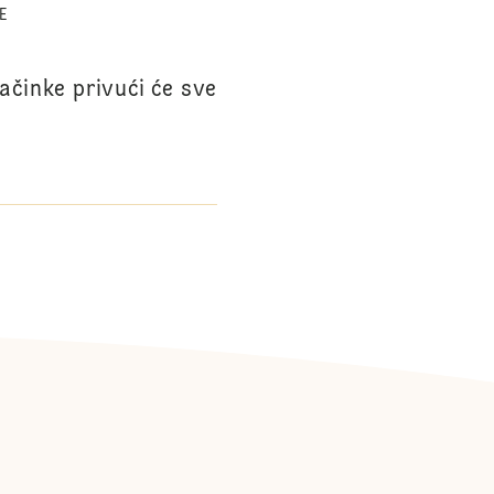
E
ačinke privući će sve