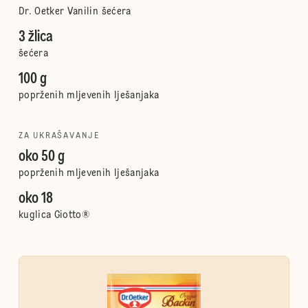
Dr. Oetker Vanilin šećera
3 žlica
šećera
100 g
poprženih mljevenih lješanjaka
ZA UKRAŠAVANJE
oko 50 g
poprženih mljevenih lješanjaka
oko 18
kuglica Giotto®