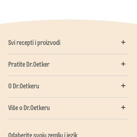
Svi recepti i proizvodi
Pratite Dr.Oetker
O Dr.Oetkeru
Više o Dr.Oetkeru
Odaberite svoju zemlju i jezik