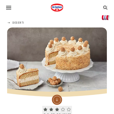
DESERTI
Current rating 3.0. Click to rate.