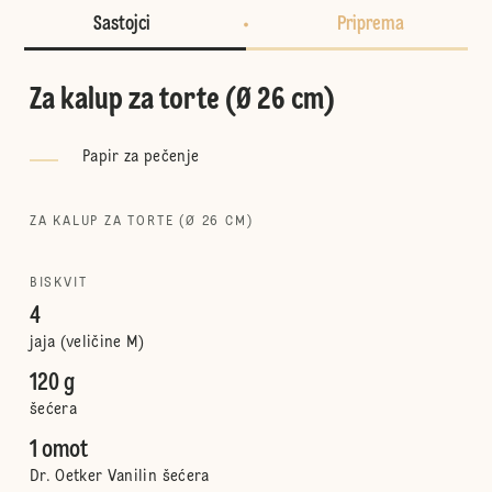
Sastojci
Priprema
Za kalup za torte (Ø 26 cm)
Papir za pečenje
ZA KALUP ZA TORTE (Ø 26 CM)
BISKVIT
4
jaja (veličine M)
120 g
šećera
1 omot
Dr. Oetker Vanilin šećera