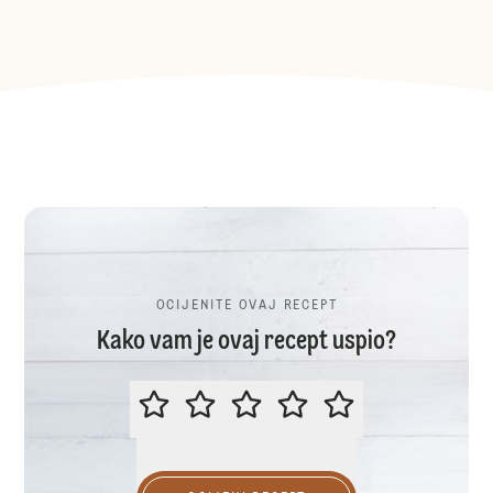
OCIJENITE OVAJ RECEPT
Kako vam je ovaj recept uspio?
OCIJENITE OVAJ RECEPT