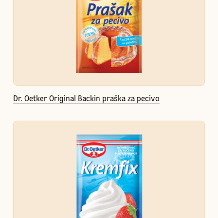
Dr. Oetker Original Backin praška za pecivo