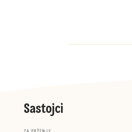
Sastojci
ZA PRŽENJE