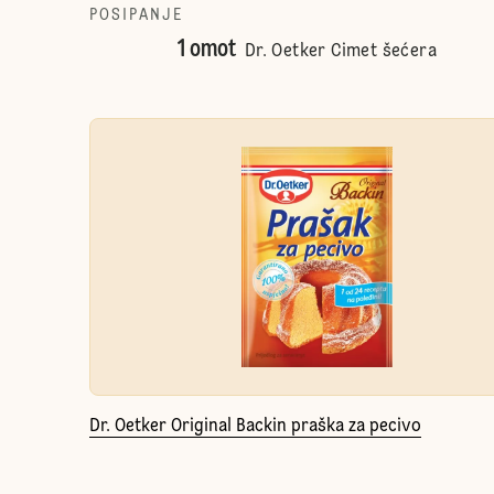
POSIPANJE
1 omot
Dr. Oetker Cimet šećera
Dr. Oetker Original Backin praška za pecivo