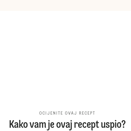
OCIJENITE OVAJ RECEPT
Kako vam je ovaj recept uspio?