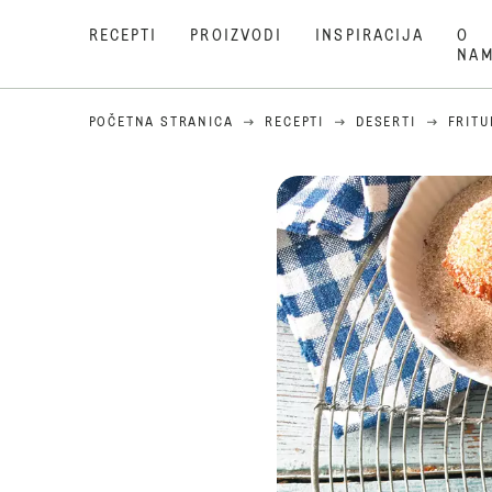
RECEPTI
PROIZVODI
INSPIRACIJA
O
NA
POČETNA STRANICA
RECEPTI
DESERTI
FRITU