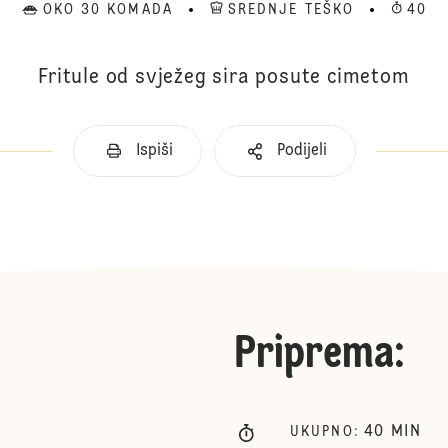
OKO 30 KOMADA
SREDNJE TEŠKO
40
Fritule od svježeg sira posute cimetom
Ispiši
Podijeli
Priprema
:
40
MIN
UKUPNO
: