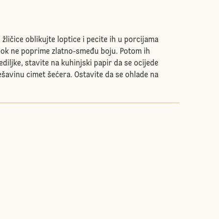
žličice oblikujte loptice i pecite ih u porcijama
dok ne poprime zlatno-smeđu boju. Potom ih
diljke, stavite na kuhinjski papir da se ocijede
ješavinu cimet šećera. Ostavite da se ohlade na