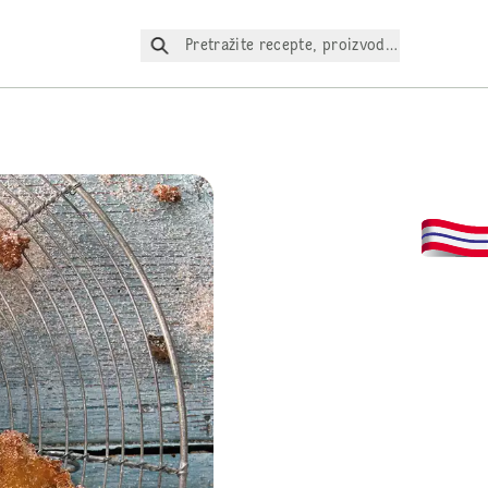
Pretražite recepte, proizvode itd.