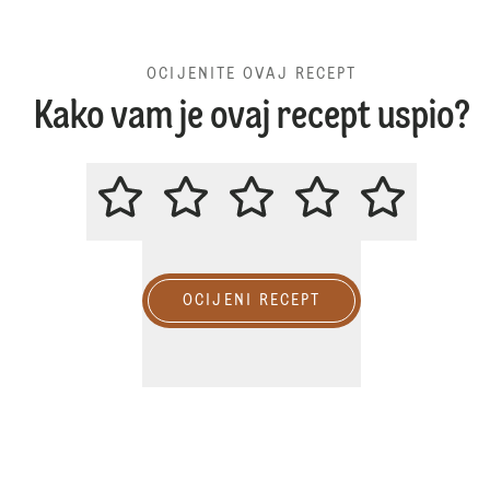
OCIJENITE OVAJ RECEPT
Kako vam je ovaj recept uspio?
OCIJENITE OVAJ RECEPT
OCIJENI RECEPT