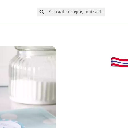
Pretražite recepte, proizvode itd.