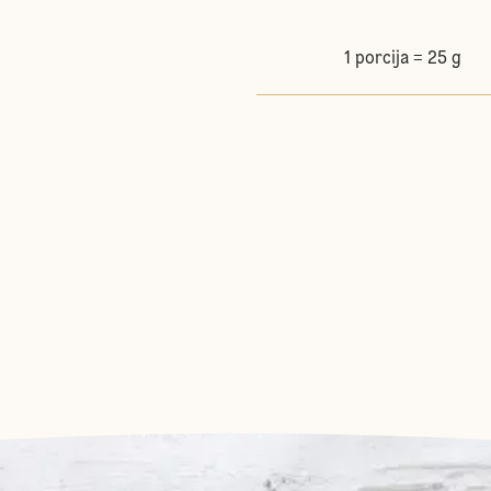
1 porcija = 25 g