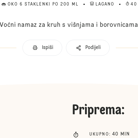
OKO 6 STAKLENKI PO 200 ML
LAGANO
40
Voćni namaz za kruh s višnjama i borovnicam
Ispiši
Podijeli
Priprema
:
40
MIN
UKUPNO
: