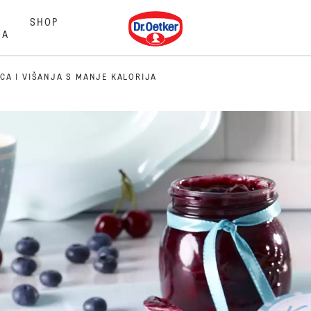
Dr. Oetker
SHOP
MA
CA I VIŠANJA S MANJE KALORIJA