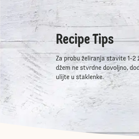
Recipe Tips
Za probu želiranja stavite 1-2
džem ne stvrdne dovoljno, dod
ulijte u staklenke.