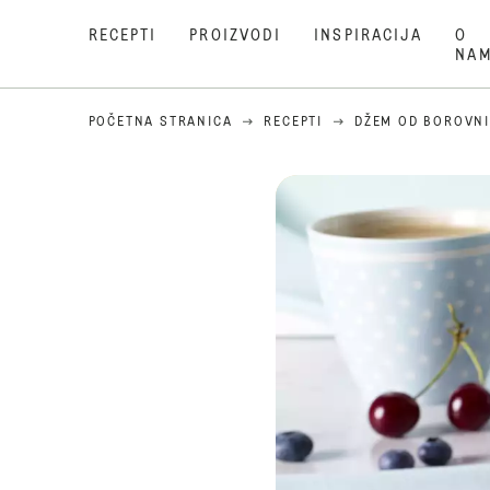
RECEPTI
PROIZVODI
INSPIRACIJA
O
NA
POČETNA STRANICA
RECEPTI
DŽEM OD BOROVNI