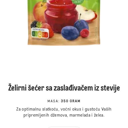
Želirni šećer sa zaslađivačem iz stevije
MASA
:
350 GRAM
Za optimalnu slatkoću, voćni okus i gustoću Vaših
pripremljenih džemova, marmelada i želea.