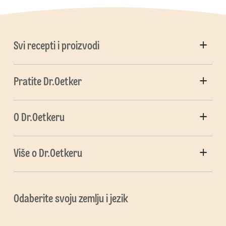
Svi recepti i proizvodi
Pratite Dr.Oetker
O Dr.Oetkeru
Više o Dr.Oetkeru
Odaberite svoju zemlju i jezik