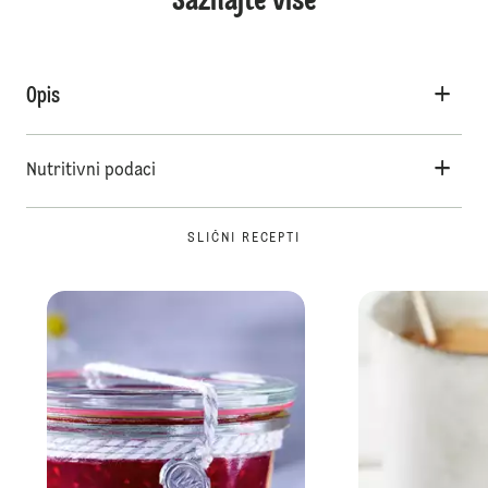
Saznajte više
Opis
Nutritivni podaci
SLIČNI RECEPTI