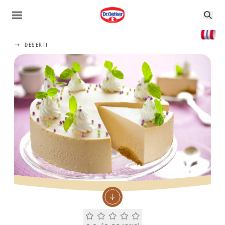
DESERTI
Current rating 0.0. Click to rate.