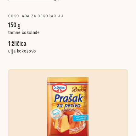
ČOKOLADA ZA DEKORACIJU
150 g
tamne čokolade
1 žličica
ulja kokosovo