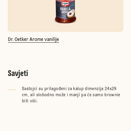
Dr. Oetker Arome vanilije
Savjeti
Sastojci su prilagođeni za kalup dimenzija 24x29
cm, ali slobodno može i manji pa će samo brownie
biti viši.