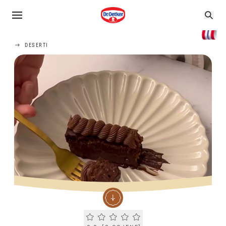
DESERTI
Current rating 0.0. Click to rate.