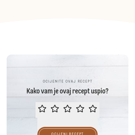
OCIJENITE OVAJ RECEPT
Kako vam je ovaj recept uspio?
OCIJENITE OVAJ RECEPT
OCIJENI RECEPT