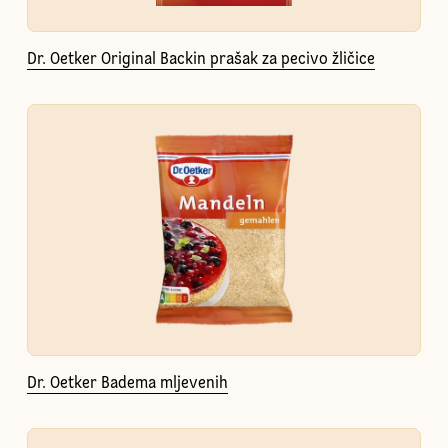
Dr. Oetker Original Backin prašak za pecivo žličice
Dr. Oetker Badema mljevenih