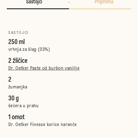
Sastojci
Priprema
SASTOJCI
250 ml
vrhnja za šlag (33%)
2 žličice
Dr. Oetker Paste od burbon vanilije
2
žumanjka
30 g
šećera u prahu
1 omot
Dr. Oetker Finesse korice naranče