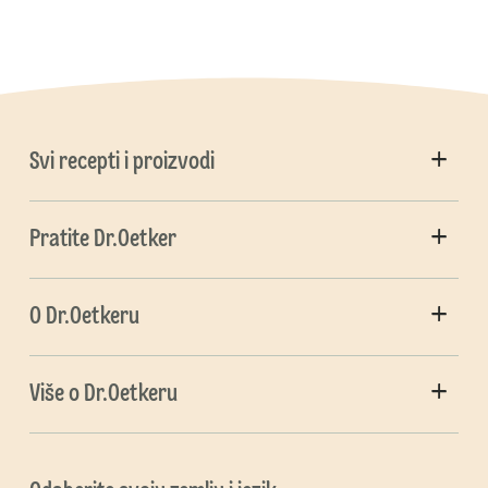
Svi recepti i proizvodi
Pratite Dr.Oetker
O Dr.Oetkeru
Više o Dr.Oetkeru