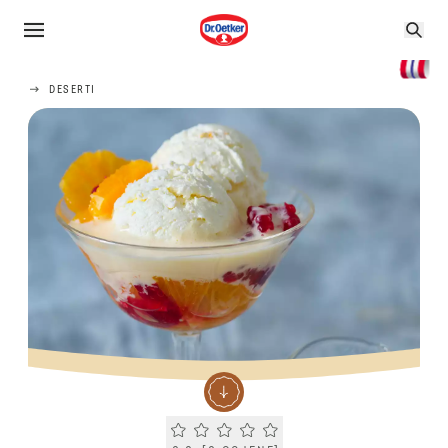
DESERTI
Current rating 0.0. Click to rate.