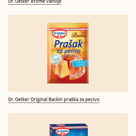
Dr. Oetker Arome vanilije
Dr. Oetker Original Backin praška za pecivo