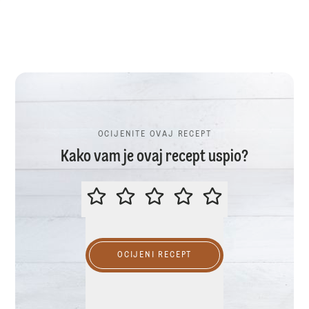
OCIJENITE OVAJ RECEPT
Kako vam je ovaj recept uspio?
OCIJENITE OVAJ RECEPT
OCIJENI RECEPT