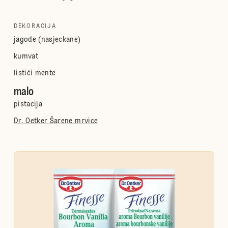
DEKORACIJA
jagode (nasjeckane)
kumvat
listići mente
malo
pistacija
Dr. Oetker Šarene mrvice