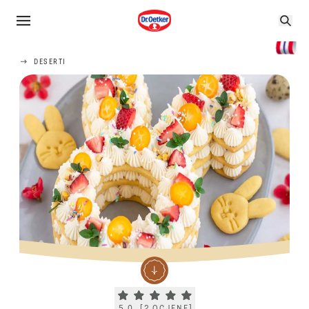
DESERTI
Current rating 5.0. Click to rate.