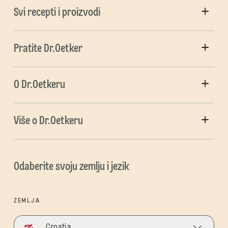
Svi recepti i proizvodi
Pratite Dr.Oetker
O Dr.Oetkeru
Više o Dr.Oetkeru
Odaberite svoju zemlju i jezik
ZEMLJA
Croatia