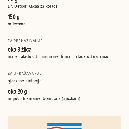
Dr. Oetker Kakaa za kolače
150 g
milerama
ZA PREMAZIVANJE
oko 3 žlica
maremalade od mandarine ili marmelade od naranče
ZA UKRAŠAVANJE
sjeckane pistacije
oko 20 g
mliječnih karamel bombona (sjeckani)