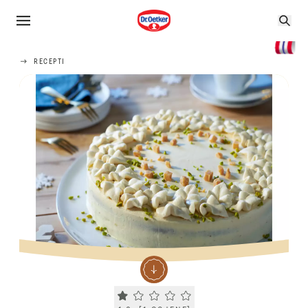
RECEPTI
Current rating 1.0. Click to rate.