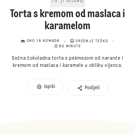
1.0
[
1
OCJENE
]
Torta s kremom od maslaca i
karamelom
OKO 16 KOMADA
SREDNJE TEŠKO
80 MINUTE
Sočna čokoladna torta s pekmezom od naranče i
kremom od maslaca i karamele u obliku vijenca.
Ispiši
Podijeli