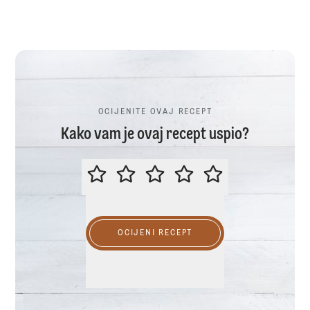
OCIJENITE OVAJ RECEPT
Kako vam je ovaj recept uspio?
OCIJENITE OVAJ RECEPT
OCIJENI RECEPT