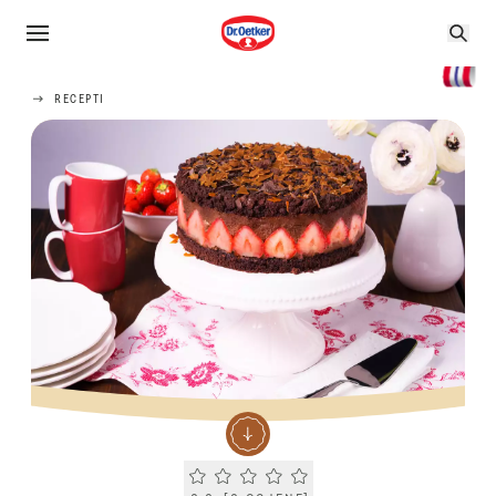
RECEPTI
Current rating 0.0. Click to rate.