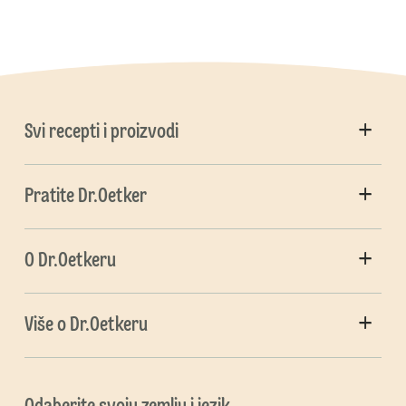
Svi recepti i proizvodi
Pratite Dr.Oetker
O Dr.Oetkeru
Više o Dr.Oetkeru