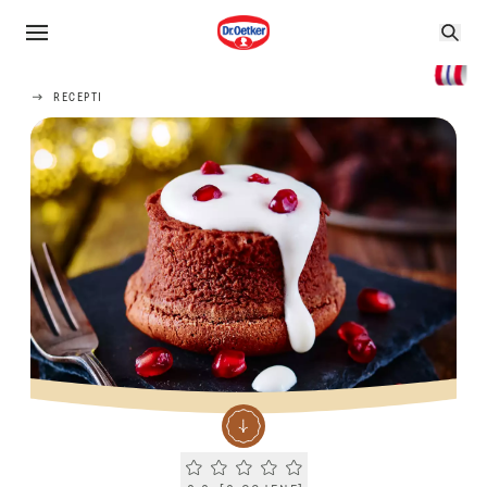
RECEPTI
Current rating 0.0. Click to rate.