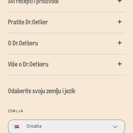
Svi recepti i proizvodi
Pratite Dr.Oetker
O Dr.Oetkeru
Više o Dr.Oetkeru
Odaberite svoju zemlju i jezik
ZEMLJA
Croatia