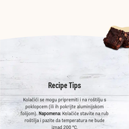
Recipe Tips
Kolačići se mogu pripremiti i na roštilju s
poklopcem (ili ih pokrijte aluminijskom
folijom).
Napomena:
Kolačiće stavite na rub
roštilja i pazite da temperatura ne bude
iznad 200 °C.