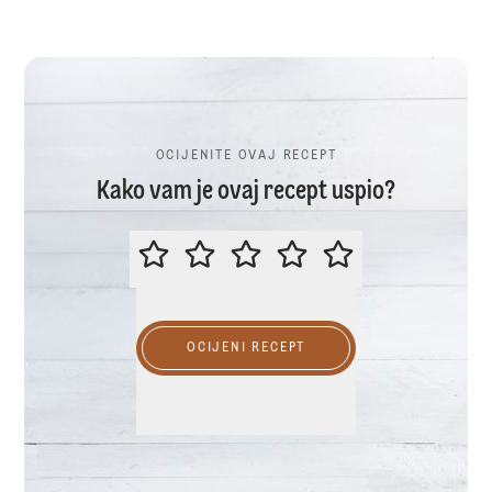
OCIJENITE OVAJ RECEPT
Kako vam je ovaj recept uspio?
OCIJENITE OVAJ RECEPT
OCIJENI RECEPT