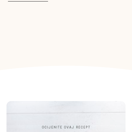
OCIJENITE OVAJ RECEPT