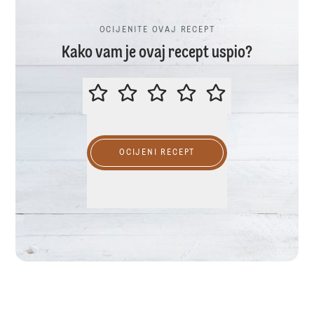
OCIJENITE OVAJ RECEPT
Kako vam je ovaj recept uspio?
OCIJENITE OVAJ RECEPT
OCIJENI RECEPT