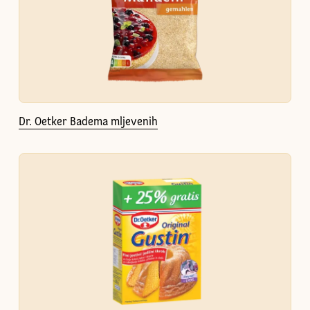
Dr. Oetker Badema mljevenih