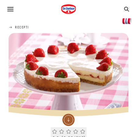
RECEPTI
Current rating 0.0. Click to rate.