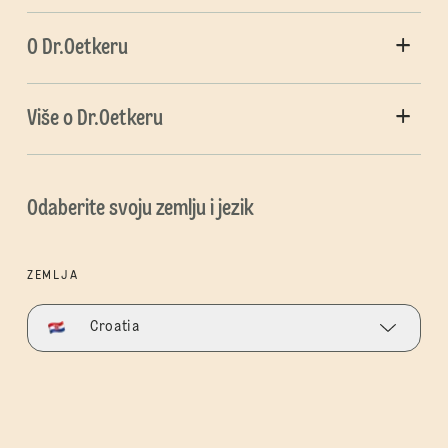
O Dr.Oetkeru
Više o Dr.Oetkeru
Odaberite svoju zemlju i jezik
ZEMLJA
Croatia