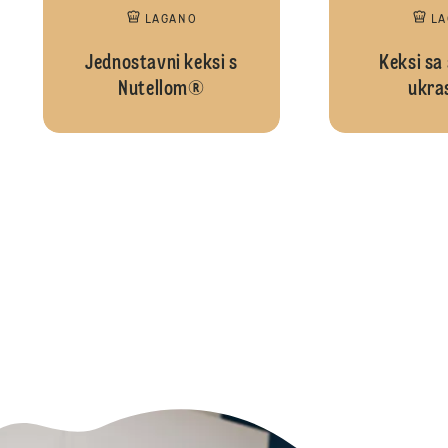
LAGANO
L
Jednostavni keksi s
Keksi sa
Nutellom®
ukra