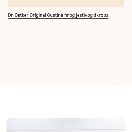
Dr. Oetker Original Gustina finog jestivog škroba