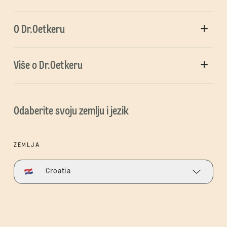
O Dr.Oetkeru
Više o Dr.Oetkeru
Odaberite svoju zemlju i jezik
ZEMLJA
Croatia