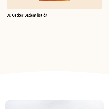
Dr. Oetker Badem listića