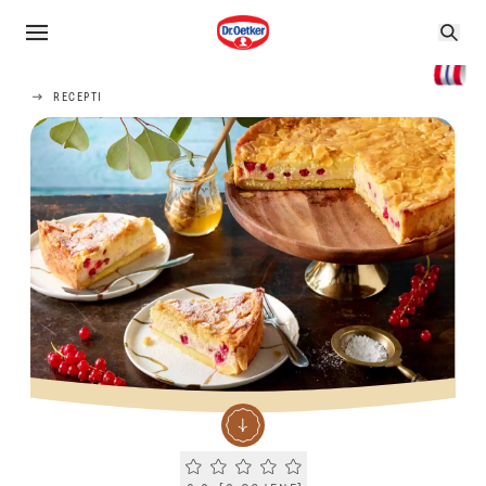
RECEPTI
Current rating 0.0. Click to rate.