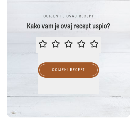
OCIJENITE OVAJ RECEPT
Kako vam je ovaj recept uspio?
OCIJENITE OVAJ RECEPT
OCIJENI RECEPT