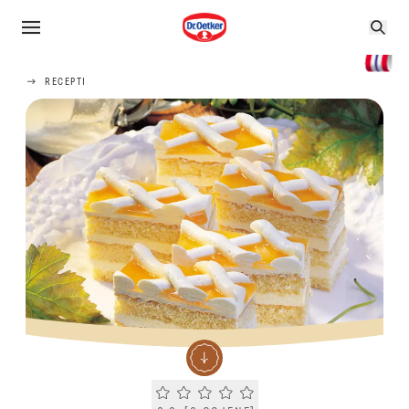
RECEPTI
Current rating 0.0. Click to rate.