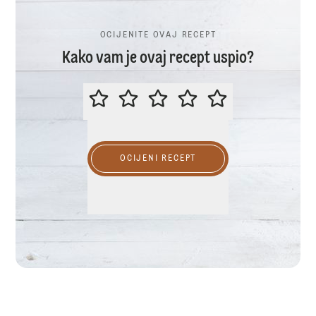
OCIJENITE OVAJ RECEPT
Kako vam je ovaj recept uspio?
OCIJENITE OVAJ RECEPT
OCIJENI RECEPT