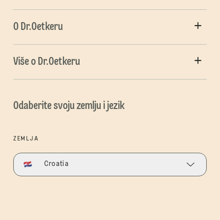
O Dr.Oetkeru
Više o Dr.Oetkeru
Odaberite svoju zemlju i jezik
ZEMLJA
Croatia