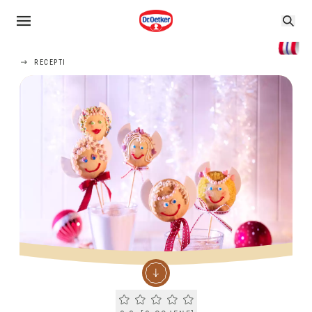
RECEPTI
Current rating 0.0. Click to rate.