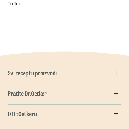
Tik-Tok
Svi recepti i proizvodi
Pratite Dr.Oetker
O Dr.Oetkeru