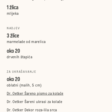
1 žlica
mlijeka
NADJEV
3 žlice
marmelade od marelica
oko 20
drvenih štapića
ZA UKRAŠAVANJE
oko 20
oblatni (malih, 5 cm)
Dr. Oetker Šareno pismo za kolače
Dr. Oetker Šareni ukrasi za kolače
Dr. Oetker Dekor roza-lila srca