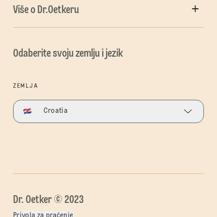
Više o Dr.Oetkeru
Odaberite svoju zemlju i jezik
ZEMLJA
Croatia
Dr. Oetker © 2023
Privola za praćenje