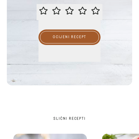
OCIJENITE OVAJ RECEPT
OCIJENI RECEPT
SLIČNI RECEPTI