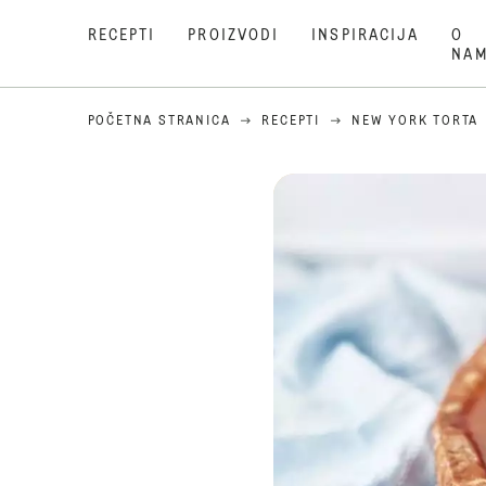
RECEPTI
PROIZVODI
INSPIRACIJA
O
NA
POČETNA STRANICA
RECEPTI
NEW YORK TORTA