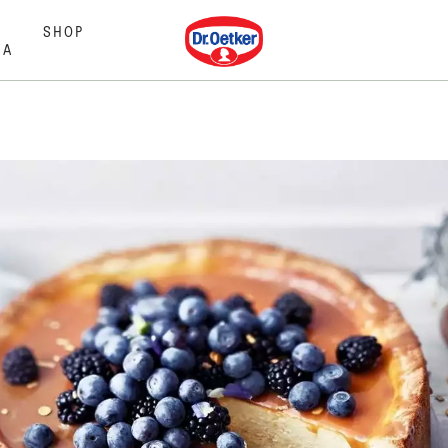
Dr. Oetker
SHOP
MA