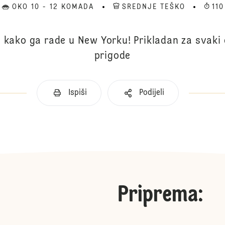
OKO 10 - 12 KOMADA
SREDNJE TEŠKO
110
 kako ga rade u New Yorku! Prikladan za svaki d
prigode
Ispiši
Podijeli
Priprema
: