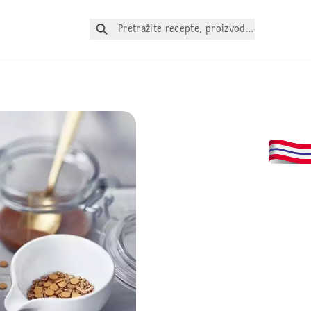
Pretražite recepte, proizvode itd.