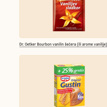
Dr. Oetker Bourbon vanilin šećera (ili arome vanilije