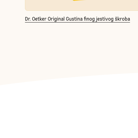
Dr. Oetker Original Gustina finog jestivog škroba