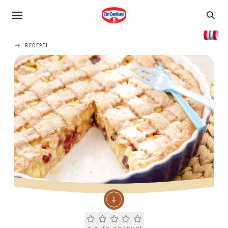
RECEPTI
Current rating 0.0. Click to rate.