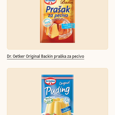
Dr. Oetker Original Backin praška za pecivo