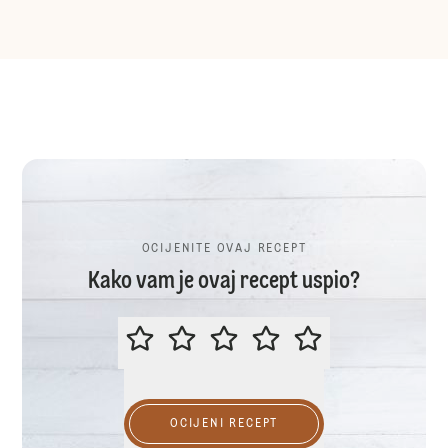
OCIJENITE OVAJ RECEPT
Kako vam je ovaj recept uspio?
OCIJENITE OVAJ RECEPT
OCIJENI RECEPT