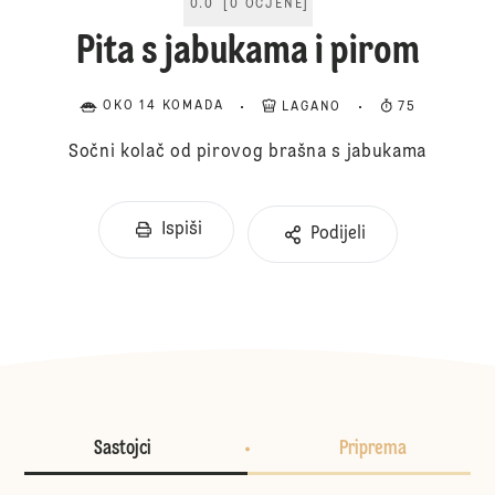
0.0
[
0
OCJENE
]
Pita s jabukama i pirom
OKO 14 KOMADA
LAGANO
75
Sočni kolač od pirovog brašna s jabukama
Ispiši
Podijeli
Sastojci
Priprema