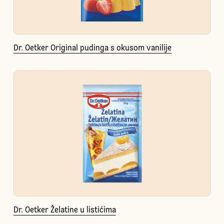
Dr. Oetker Original pudinga s okusom vanilije
Dr. Oetker Želatine u listićima