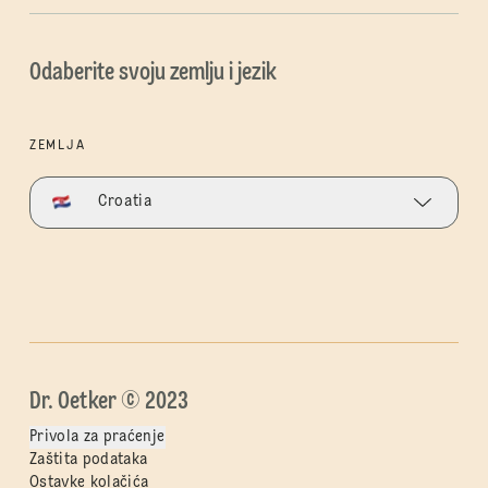
Odaberite svoju zemlju i jezik
ZEMLJA
Croatia
Dr. Oetker © 2023
Privola za praćenje
Zaštita podataka
Ostavke kolačića