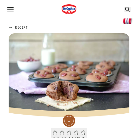
RECEPTI
Current rating 0.0. Click to rate.