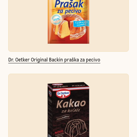
Dr. Oetker Original Backin praška za pecivo