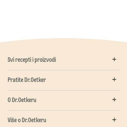
Svi recepti i proizvodi
Pratite Dr.Oetker
O Dr.Oetkeru
Više o Dr.Oetkeru