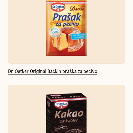
Dr. Oetker Original Backin praška za pecivo