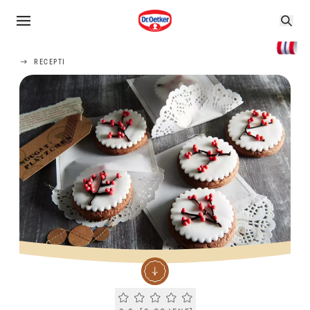
RECEPTI
Current rating 0.0. Click to rate.