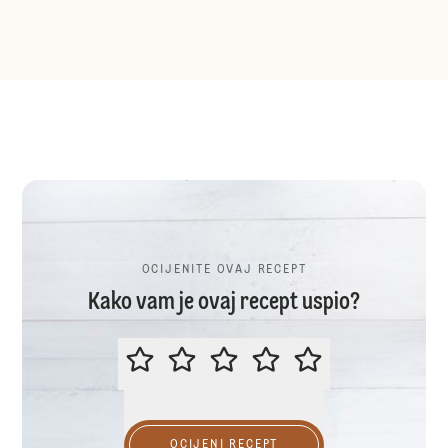
OCIJENITE OVAJ RECEPT
Kako vam je ovaj recept uspio?
OCIJENITE OVAJ RECEPT
OCIJENI RECEPT