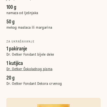
100 g
namaza od lješnjaka
50 g
mekog maslaca ili margarina
ZA UKRAŠAVANJE
1 pakiranje
Dr. Oetker Fondant bijele deke
1 kutijica
Dr. Oetker Čokoladnog pisma
20 g
Dr. Oetker Fondant Dekora crvenog