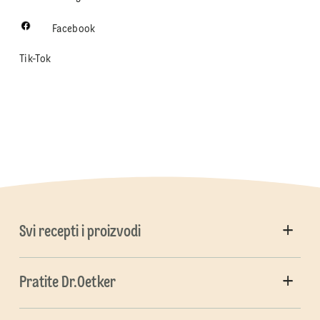
Facebook
Tik-Tok
Svi recepti i proizvodi
Pratite Dr.Oetker