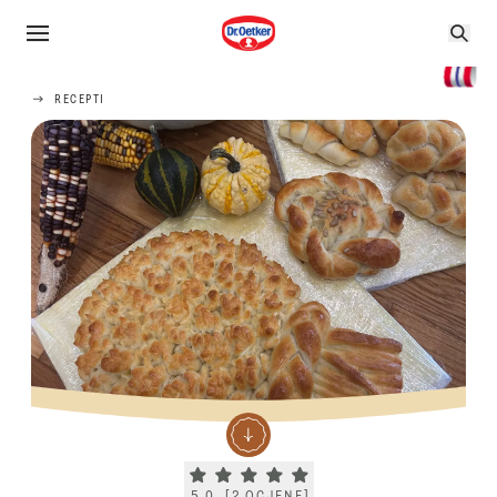
RECEPTI
Current rating 5.0. Click to rate.