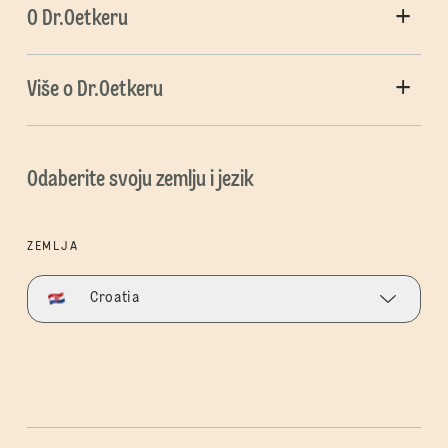
O Dr.Oetkeru
Više o Dr.Oetkeru
Odaberite svoju zemlju i jezik
ZEMLJA
Croatia