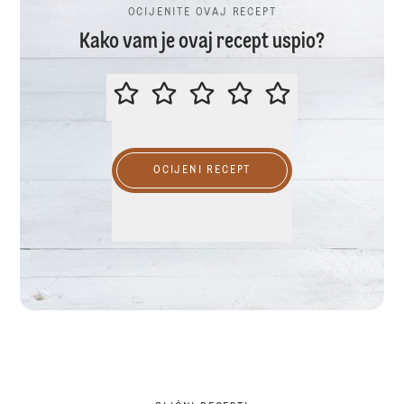
OCIJENITE OVAJ RECEPT
Kako vam je ovaj recept uspio?
OCIJENITE OVAJ RECEPT
OCIJENI RECEPT