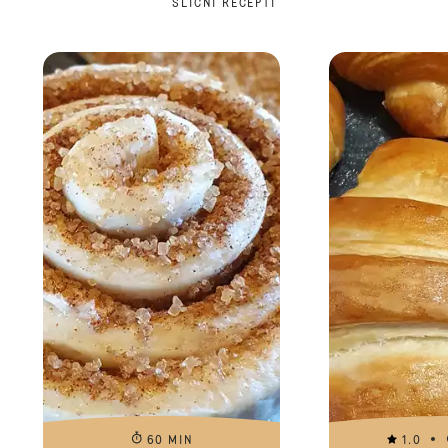
SLIČNI RECEPTI
60 MIN
1.0