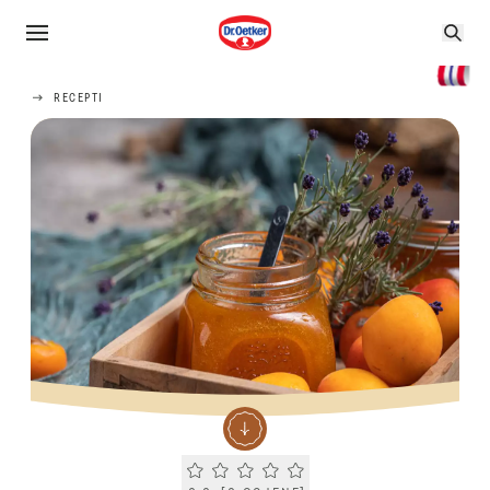
RECEPTI
Current rating 0.0. Click to rate.