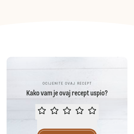
OCIJENITE OVAJ RECEPT
Kako vam je ovaj recept uspio?
OCIJENITE OVAJ RECEPT