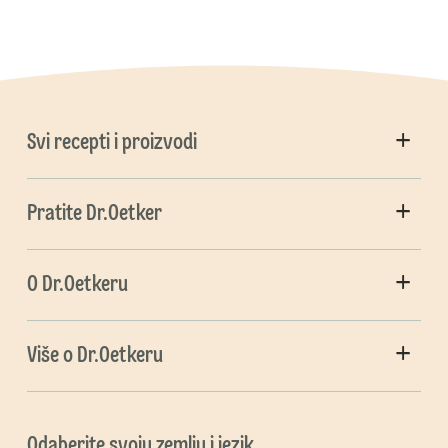
Svi recepti i proizvodi
Pratite Dr.Oetker
O Dr.Oetkeru
Više o Dr.Oetkeru
Odaberite svoju zemlju i jezik