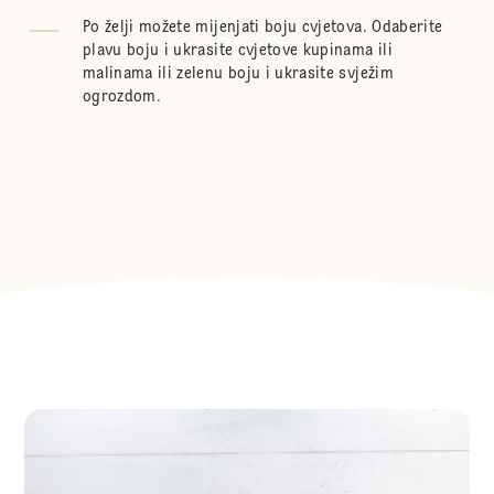
Po želji možete mijenjati boju cvjetova. Odaberite
plavu boju i ukrasite cvjetove kupinama ili
malinama ili zelenu boju i ukrasite svježim
ogrozdom.