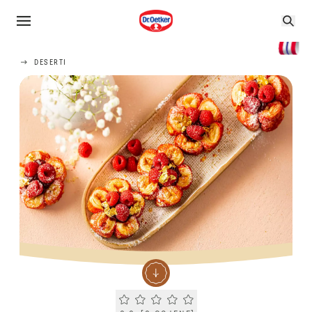
DESERTI
Current rating 0.0. Click to rate.