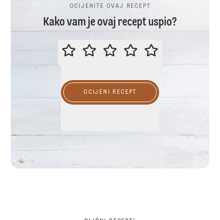
OCIJENITE OVAJ RECEPT
Kako vam je ovaj recept uspio?
OCIJENITE OVAJ RECEPT
OCIJENI RECEPT