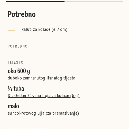
Potrebno
kalup za kolače (ø 7 cm)
POTREBNO
TIJESTO
oko 600 g
duboko zamrznutog lisnatog tijesta
½ tuba
Dr. Oetker Crvena boja za kolače (5 g)
malo
suncokretovog ulja (za premazivanje)