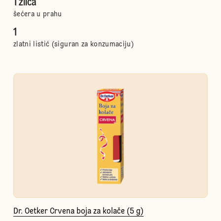
1 žlica
šećera u prahu
1
zlatni listić (siguran za konzumaciju)
Dr. Oetker Crvena boja za kolače (5 g)