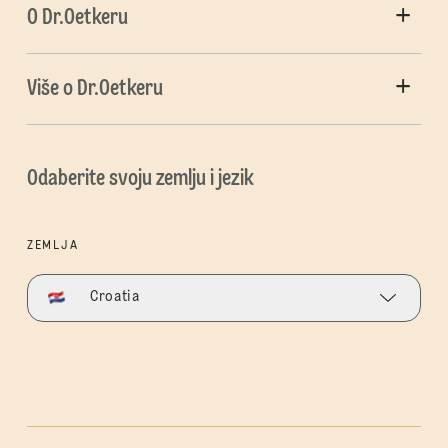
O Dr.Oetkeru
Više o Dr.Oetkeru
Odaberite svoju zemlju i jezik
ZEMLJA
Croatia